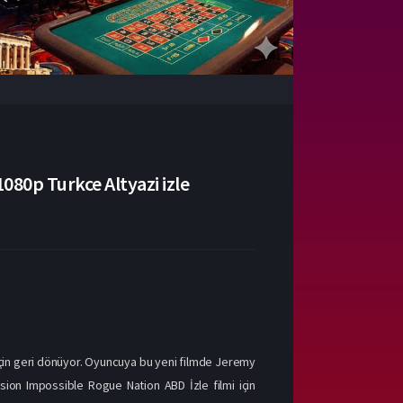
080p Turkce Altyazi izle
için geri dönüyor. Oyuncuya bu yeni filmde Jeremy
ion Impossible Rogue Nation ABD İzle filmi için