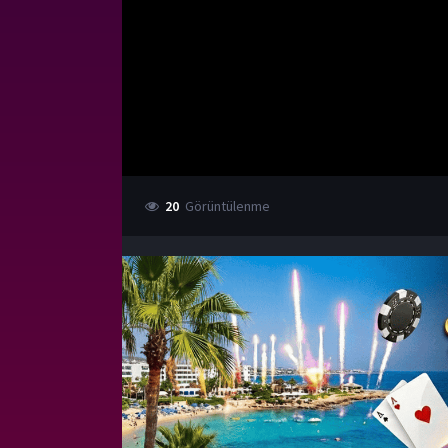
20
Görüntülenme