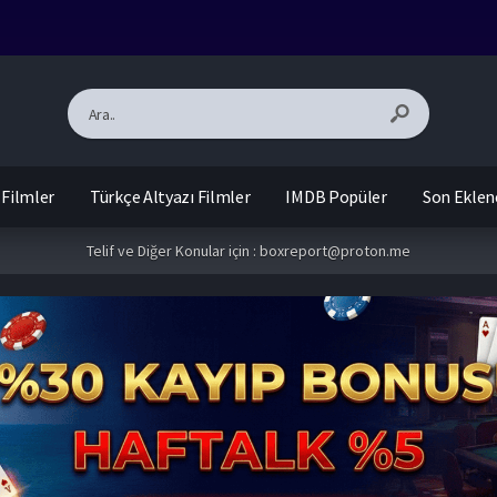
 Filmler
Türkçe Altyazı Filmler
IMDB Popüler
Son Eklen
Telif ve Diğer Konular için :
boxreport@proton.me