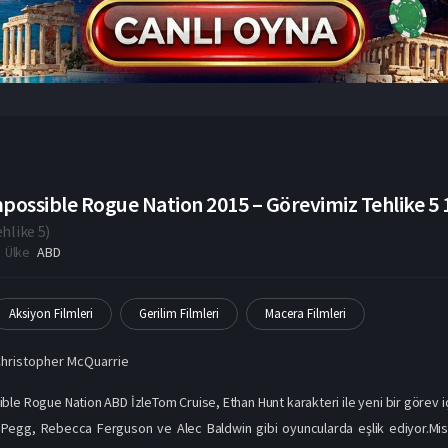
possible Rogue Nation 2015 – Görevimiz Tehlike 5 1
hlike 5
)
Ülke
ABD
Aksiyon Filmleri
Gerilim Filmleri
Macera Filmleri
hristopher McQuarrie
ble Rogue Nation ABD İzleTom Cruise, Ethan Hunt karakteri ile yeni bir görev 
Pegg, Rebecca Ferguson ve Alec Baldwin gibi oyuncularda eşlik ediyor.Miss