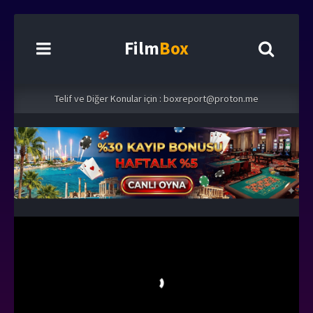
Film
Box
Telif ve Diğer Konular için :
boxreport@proton.me