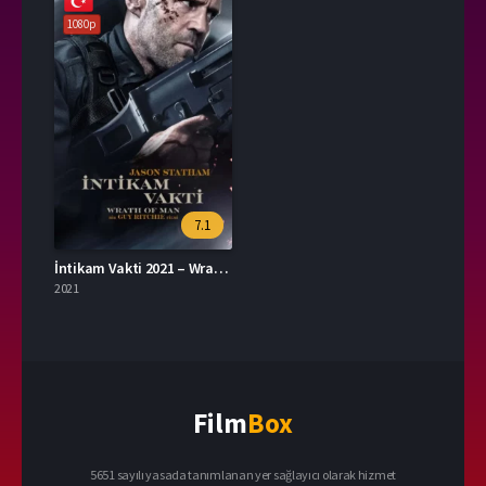
1080p
7.1
İntikam Vakti 2021 – Wrath of Man 1080p Turkce Dublaj izle
2021
Film
Box
5651 sayılı yasada tanımlanan yer sağlayıcı olarak hizmet