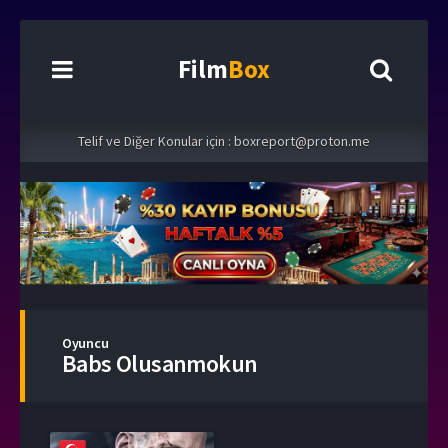
Film
Box
Telif ve Diğer Konular için :
boxreport@proton.me
Oyuncu
Babs Olusanmokun