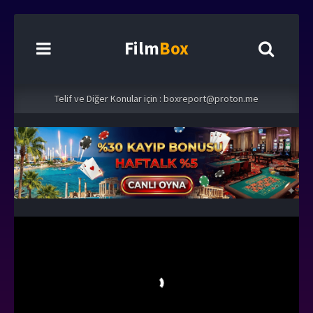
Film
Box
Telif ve Diğer Konular için :
boxreport@proton.me