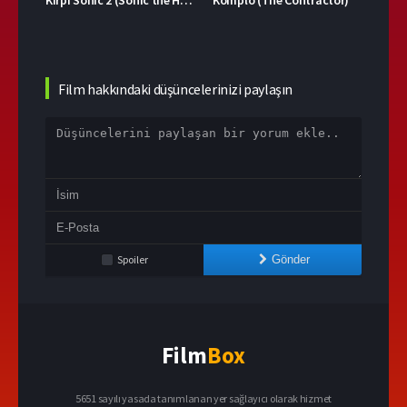
Film hakkındaki düşüncelerinizi paylaşın
Spoiler
Gönder
Film
Box
5651 sayılı yasada tanımlanan yer sağlayıcı olarak hizmet