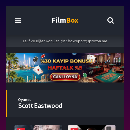
Film
Box
Telif ve Diğer Konular için :
boxreport@proton.me
Oyuncu
Scott Eastwood