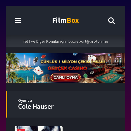
Film
Box
Telif ve Diğer Konular için :
boxreport@proton.me
Oyuncu
Cole Hauser