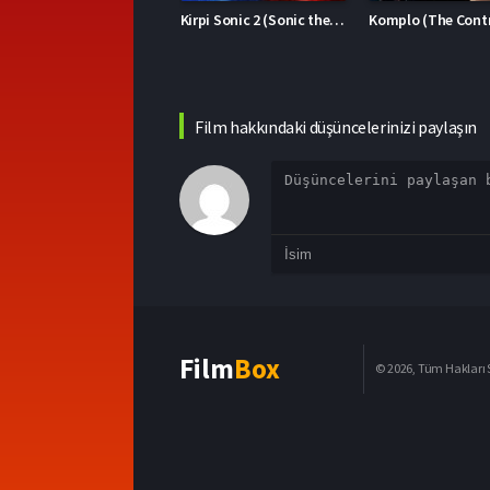
Kirpi Sonic 2 (Sonic the Hedgehog 2)
Komplo (The Contractor)
Film hakkındaki düşüncelerinizi paylaşın
Film
Box
© 2026, Tüm Hakları S