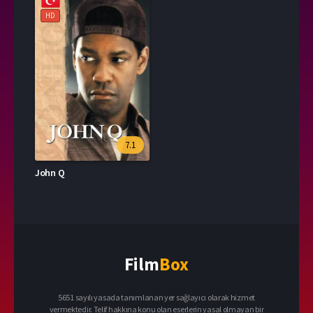
HD
7.1
John Q
Film
Box
5651 sayılı yasada tanımlanan yer sağlayıcı olarak hizmet
vermektedir. Telif hakkına konu olan eserlerin yasal olmayan bir