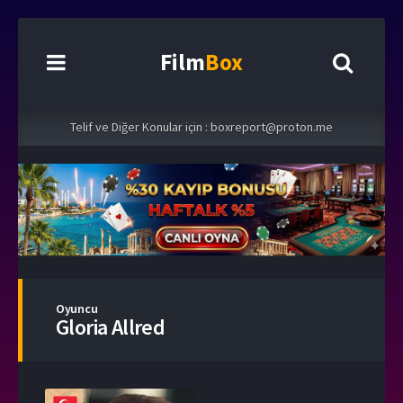
Film
Box
Telif ve Diğer Konular için :
boxreport@proton.me
Oyuncu
Gloria Allred