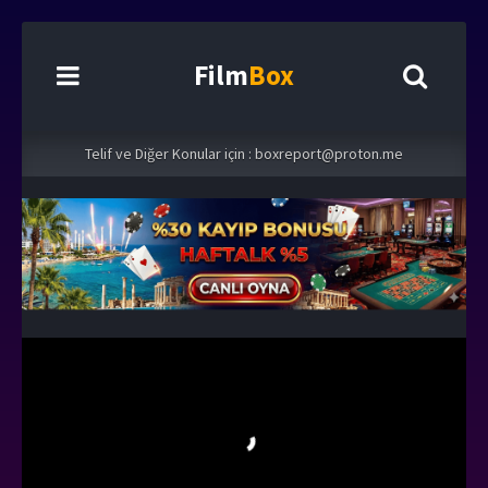
Film
Box
Telif ve Diğer Konular için :
boxreport@proton.me