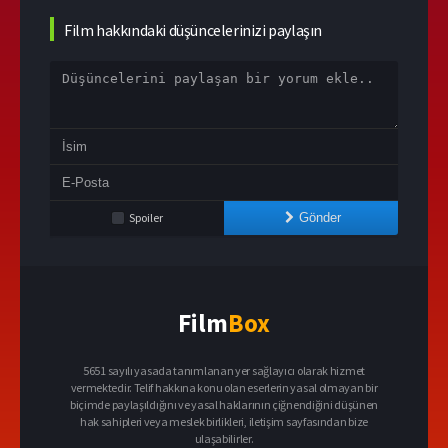
Film hakkındaki düşüncelerinizi paylaşın
Spoiler
Gönder
Film
Box
5651 sayılı yasada tanımlanan yer sağlayıcı olarak hizmet
vermektedir. Telif hakkına konu olan eserlerin yasal olmayan bir
biçimde paylaşıldığını ve yasal haklarının çiğnendiğini düşünen
hak sahipleri veya meslek birlikleri, iletişim sayfasından bize
ulaşabilirler.