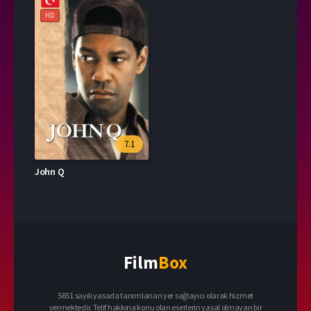
HD
7.1
John Q
Film
Box
5651 sayılı yasada tanımlanan yer sağlayıcı olarak hizmet
vermektedir. Telif hakkına konu olan eserlerin yasal olmayan bir