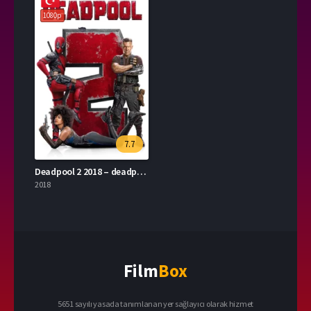
1080p
7.7
Deadpool 2 2018 – deadpool 2 1080p Turkce Dublaj izle
2018
Film
Box
5651 sayılı yasada tanımlanan yer sağlayıcı olarak hizmet