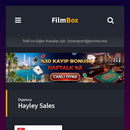
Film
Box
Telif ve Diğer Konular için :
boxreport@proton.me
Oyuncu
Hayley Sales