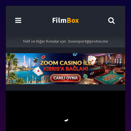
Film
Box
Telif ve Diğer Konular için :
boxreport@proton.me