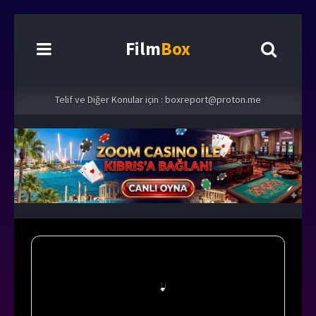
Film
Box
Telif ve Diğer Konular için :
boxreport@proton.me