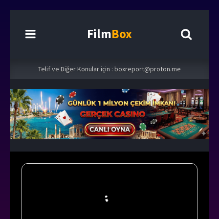
Film
Box
Telif ve Diğer Konular için :
boxreport@proton.me