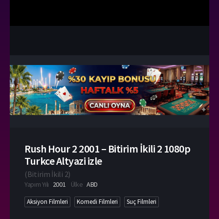
Rush Hour 2 2001 – Bitirim İkili 2 1080p
Turkce Altyazi izle
(
Bitirim İkili 2
)
Yapım Yılı
2001
Ülke
ABD
Aksiyon Filmleri
Komedi Filmleri
Suç Filmleri