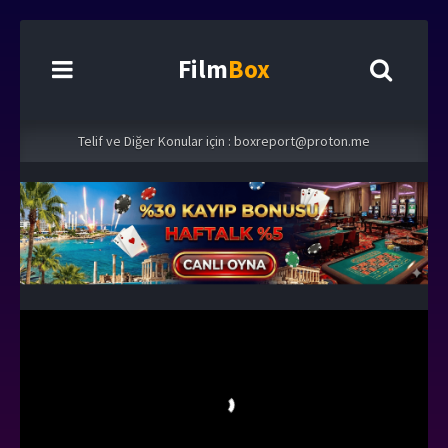
Film
Box
Telif ve Diğer Konular için :
boxreport@proton.me