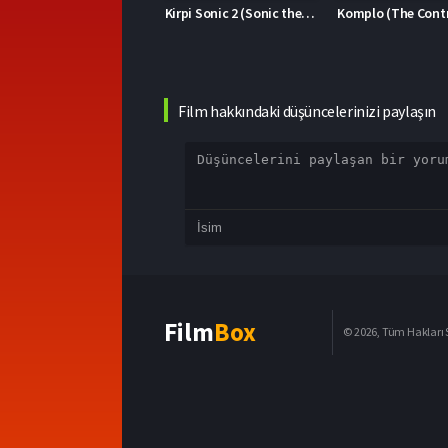
Kirpi Sonic 2 (Sonic the Hedgehog 2)
Komplo (The Contractor)
Film hakkındaki düşüncelerinizi paylaşın
Film
Box
© 2026, Tüm Hakları S