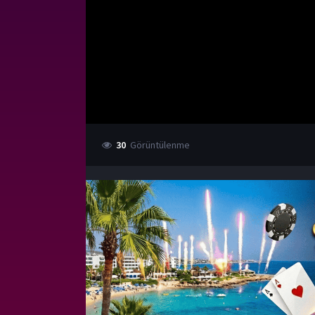
30
Görüntülenme