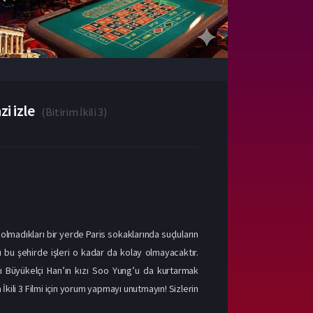
i izle
(
Bitirim İkili 3
)
olmadıkları bir yerde Paris sokaklarında suçluların
ı bu şehirde işleri o kadar da kolay olmayacaktır.
rı Büyükelçi Han’ın kızı Soo Yung’u da kurtarmak
İkili 3 Filmi için yorum yapmayı unutmayın! Sizlerin