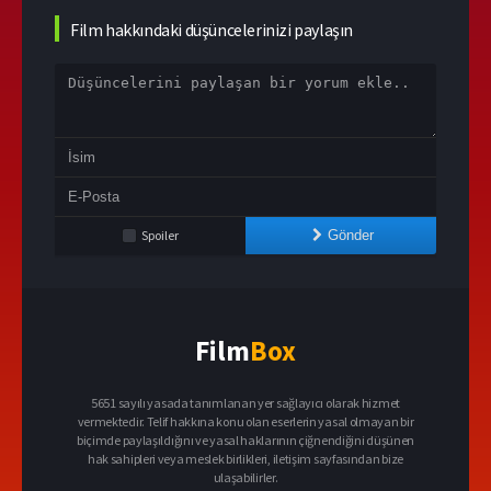
Film hakkındaki düşüncelerinizi paylaşın
Spoiler
Gönder
Film
Box
5651 sayılı yasada tanımlanan yer sağlayıcı olarak hizmet
vermektedir. Telif hakkına konu olan eserlerin yasal olmayan bir
biçimde paylaşıldığını ve yasal haklarının çiğnendiğini düşünen
hak sahipleri veya meslek birlikleri, iletişim sayfasından bize
ulaşabilirler.