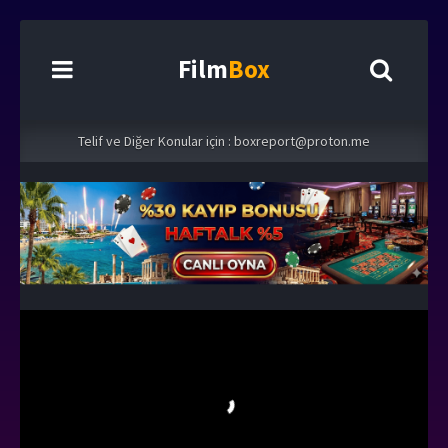
Film
Box
Telif ve Diğer Konular için :
boxreport@proton.me