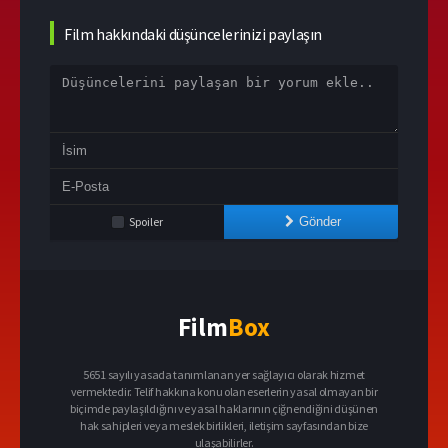
Film hakkındaki düşüncelerinizi paylaşın
Spoiler
Gönder
Film
Box
5651 sayılı yasada tanımlanan yer sağlayıcı olarak hizmet
vermektedir. Telif hakkına konu olan eserlerin yasal olmayan bir
biçimde paylaşıldığını ve yasal haklarının çiğnendiğini düşünen
hak sahipleri veya meslek birlikleri, iletişim sayfasından bize
ulaşabilirler.