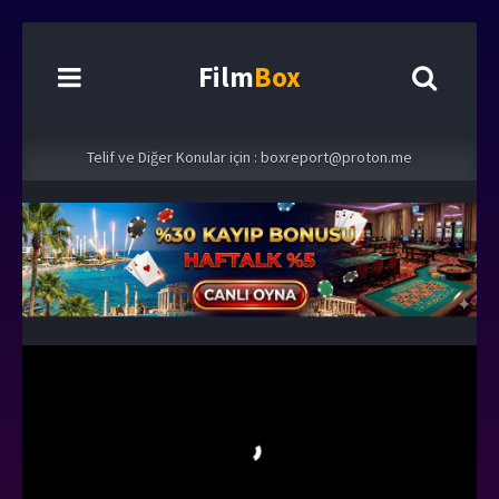
Film
Box
Telif ve Diğer Konular için :
boxreport@proton.me