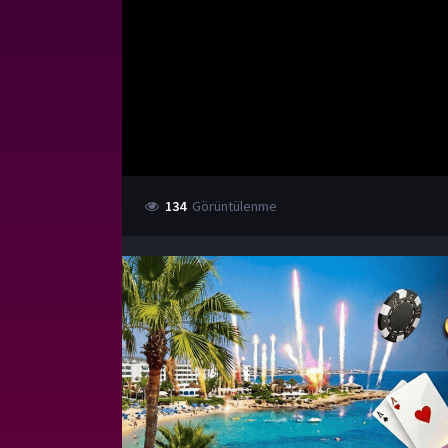
134
Görüntülenme