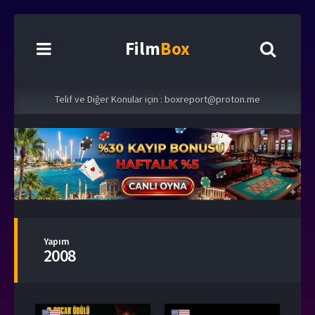
Film
Box
Telif ve Diğer Konular için :
boxreport@proton.me
Yapım
2008