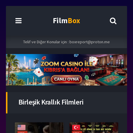
Film
Box
Telif ve Diğer Konular için :
boxreport@proton.me
Birleşik Krallık Filmleri