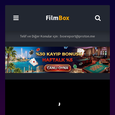
Film
Box
Telif ve Diğer Konular için :
boxreport@proton.me