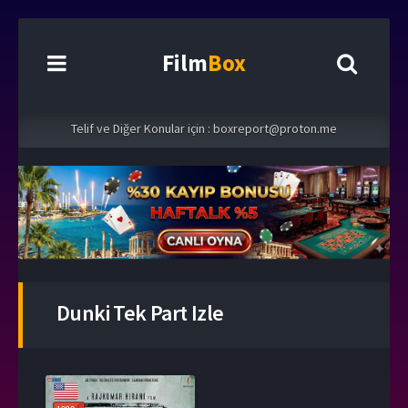
Film
Box
Telif ve Diğer Konular için :
boxreport@proton.me
Dunki Tek Part Izle