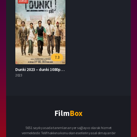
1080p
7.3
Dunki 2023 – dunki 1080p Turkce Altyazi izle
2023
Film
Box
5651 sayılı yasada tanımlanan yer sağlayıcı olarak hizmet
vermektedir. Telif hakkına konu olan eserlerin yasal olmayan bir