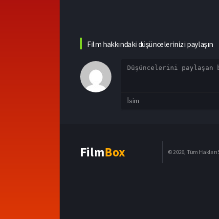
Film hakkındaki düşüncelerinizi paylaşın
Film
Box
© 2026, Tüm Hakları S