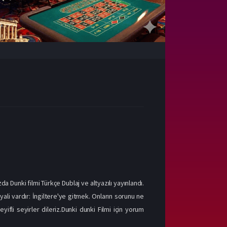
da Dunki filmi Türkçe Dublaj ve altyazılı yayınlandı.
yali vardır: İngiltere'ye gitmek. Onların sorunu ne
yifli seyirler dileriz.Dunki dunki Filmi için yorum