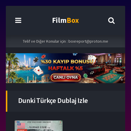
Film
Box
Telif ve Diğer Konular için :
boxreport@proton.me
Dunki Türkçe Dublaj Izle