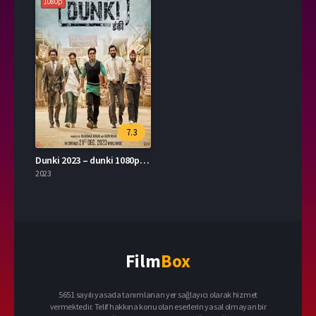
1080p
7.3
Dunki 2023 – dunki 1080p Turkce Altyazi izle
2023
Film
Box
5651 sayılı yasada tanımlanan yer sağlayıcı olarak hizmet
vermektedir. Telif hakkına konu olan eserlerin yasal olmayan bir