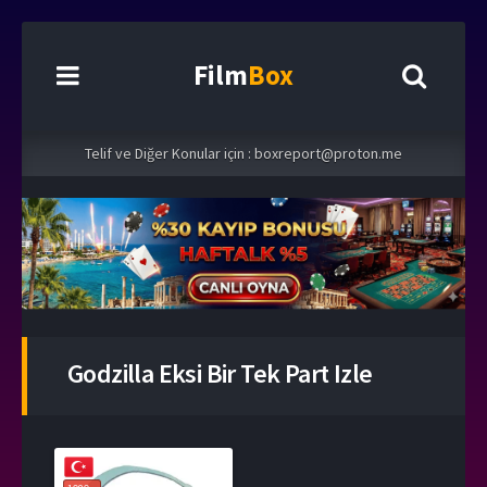
Film
Box
Telif ve Diğer Konular için :
boxreport@proton.me
Godzilla Eksi Bir Tek Part Izle