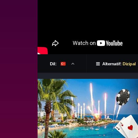
Dil:
Alternatif:
Dizipal