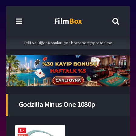
Film
Box
Telif ve Diğer Konular için :
boxreport@proton.me
Godzilla Minus One 1080p