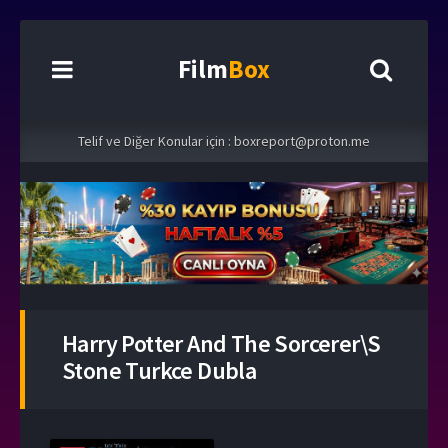
Film
Box
Telif ve Diğer Konular için :
boxreport@proton.me
Harry Potter And The Sorcerer\s
Stone Turkce Dubla