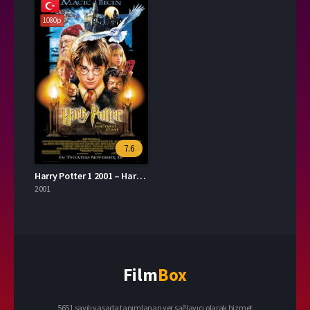
1080p
7.6
Harry Potter 1 2001 – Harry Potter and the Sorcerer’s Stone 1080p Turkce Dublaj izle
2001
Film
Box
5651 sayılı yasada tanımlanan yer sağlayıcı olarak hizmet