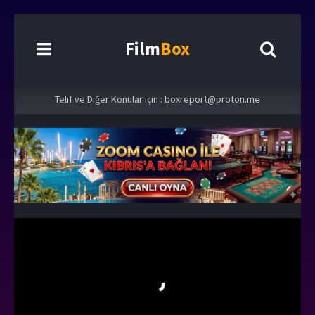
Film
Box
Telif ve Diğer Konular için :
boxreport@proton.me