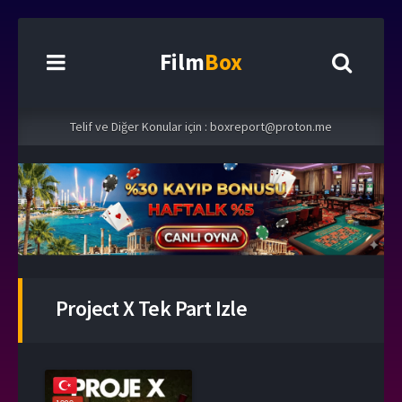
Film
Box
Telif ve Diğer Konular için :
boxreport@proton.me
Project X Tek Part Izle