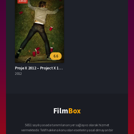
1080p
6.6
Proje X 2012 – Project X 1080p Turkce Dublaj izle
2012
Film
Box
5651 sayılı yasada tanımlanan yer sağlayıcı olarak hizmet
vermektedir. Telif hakkına konu olan eserlerin yasal olmayan bir