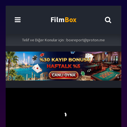
Film
Box
Telif ve Diğer Konular için :
boxreport@proton.me