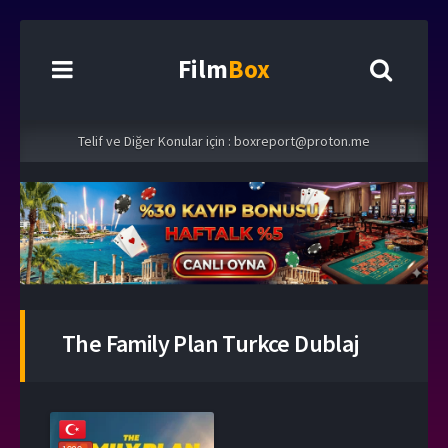
Film
Box
Telif ve Diğer Konular için :
boxreport@proton.me
The Family Plan Turkce Dublaj