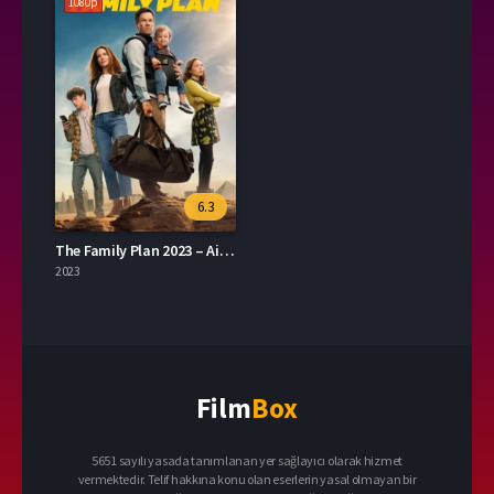
1080p
6.3
The Family Plan 2023 – Aile Planı 1080p Turkce Dublaj izle
2023
Film
Box
5651 sayılı yasada tanımlanan yer sağlayıcı olarak hizmet
vermektedir. Telif hakkına konu olan eserlerin yasal olmayan bir