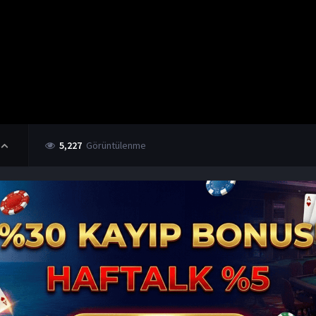
5,227
Görüntülenme