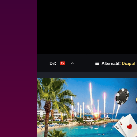
Dil:
Alternatif:
Dizipal