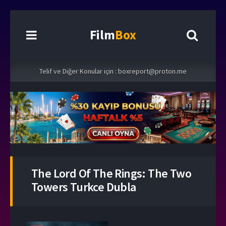
Film
Box
Telif ve Diğer Konular için :
boxreport@proton.me
The Lord Of The Rings: The Two
Towers Turkce Dubla