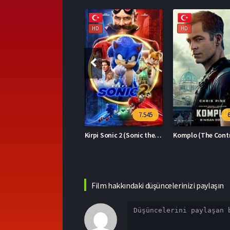
HD
HD
HD
7.545
6.394
Kirpi Sonic 2 (Sonic the Hedgehog 2)
Komplo (The Contractor)
Film hakkındaki düşüncelerinizi paylaşın