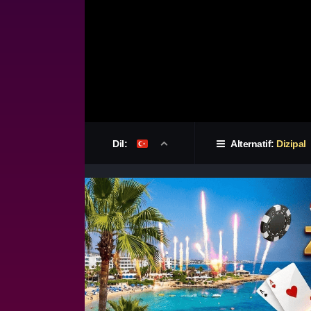
Dil:
Alternatif:
Dizipal