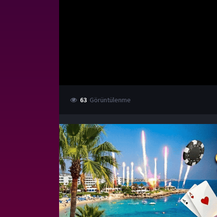
63
Görüntülenme