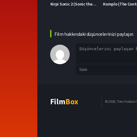
Kirpi Sonic 2 (Sonic the Hedgehog 2)
Komplo (The Contractor)
Film hakkındaki düşüncelerinizi paylaşın
Film
Box
© 2026, Tüm Hakları S