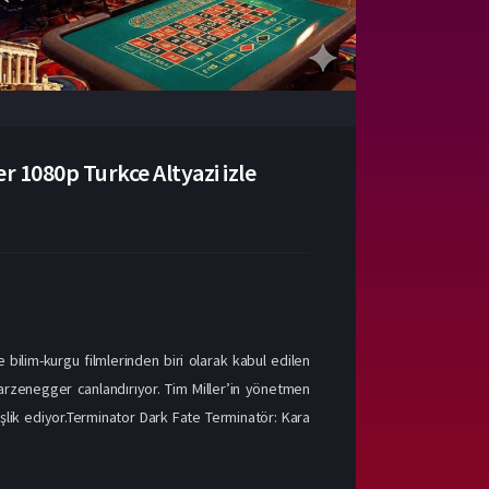
 1080p Turkce Altyazi izle
bilim-kurgu filmlerinden biri olarak kabul edilen
arzenegger canlandırıyor. Tim Miller’in yönetmen
lik ediyor.Terminator Dark Fate Terminatör: Kara