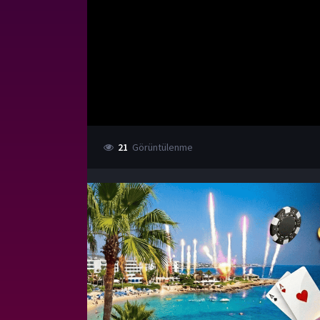
21
Görüntülenme