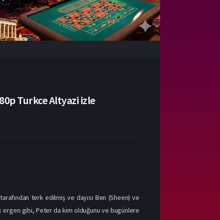
p Turkce Altyazi izle
arafından terk edilmiş ve dayısı Ben (Sheen) ve
çok ergen gibi, Peter da kim olduğunu ve bugünlere