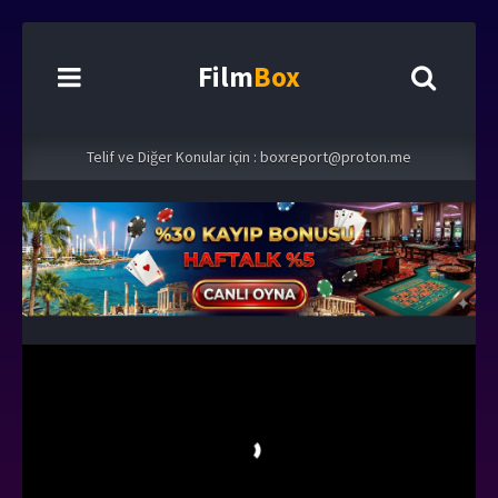
Film
Box
Telif ve Diğer Konular için :
boxreport@proton.me