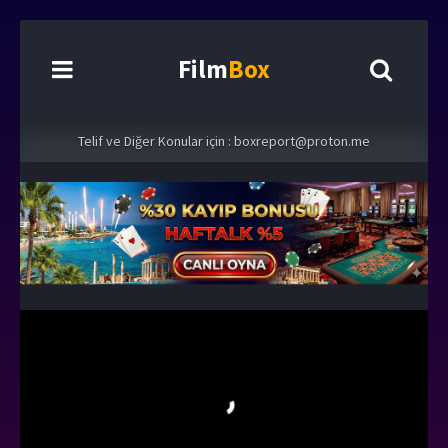
Film
Box
Telif ve Diğer Konular için :
boxreport@proton.me