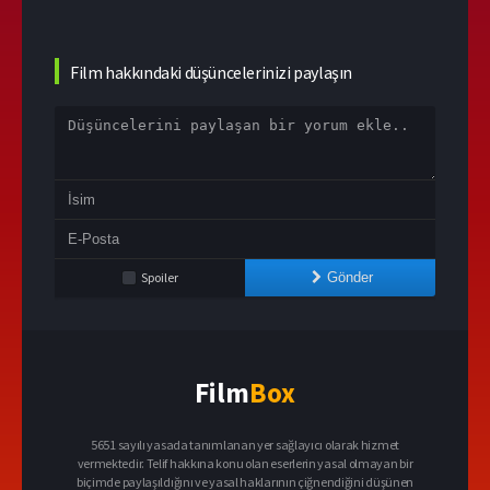
Film hakkındaki düşüncelerinizi paylaşın
Spoiler
Gönder
Film
Box
5651 sayılı yasada tanımlanan yer sağlayıcı olarak hizmet
vermektedir. Telif hakkına konu olan eserlerin yasal olmayan bir
biçimde paylaşıldığını ve yasal haklarının çiğnendiğini düşünen