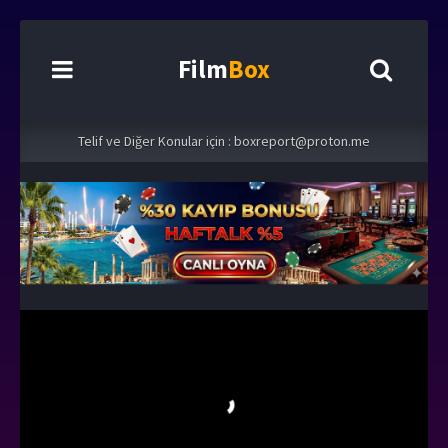
Film
Box
Telif ve Diğer Konular için :
boxreport@proton.me