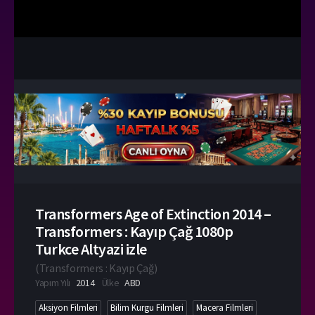
Transformers Age of Extinction 2014 –
Transformers : Kayıp Çağ 1080p
Turkce Altyazi izle
(
Transformers : Kayıp Çağ
)
Yapım Yılı
2014
Ülke
ABD
Aksiyon Filmleri
Bilim Kurgu Filmleri
Macera Filmleri