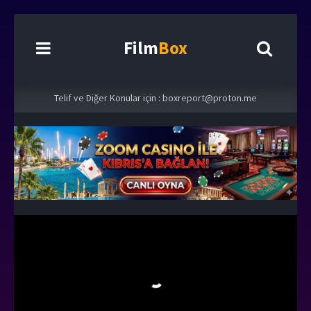
Film
Box
Telif ve Diğer Konular için :
boxreport@proton.me