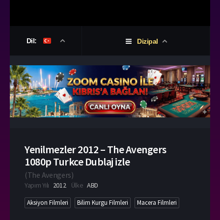
Dil:
Dizipal
Yenilmezler 2012 – The Avengers
1080p Turkce Dublaj izle
(
The Avengers
)
Yapım Yılı
2012
Ülke
ABD
Aksiyon Filmleri
Bilim Kurgu Filmleri
Macera Filmleri