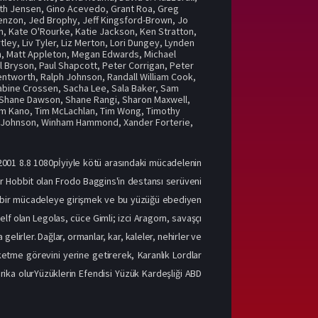
th Jensen
,
Gino Acevedo
,
Grant Roa
,
Greg
Benzon
,
Jed Brophy
,
Jeff Kingsford-Brown
,
Jo
n
,
Kate O'Rourke
,
Katie Jackson
,
Ken Stratton
,
tley
,
Liv Tyler
,
Liz Merton
,
Lori Dungey
,
Lynden
n
,
Matt Appleton
,
Megan Edwards
,
Michael
l Bryson
,
Paul Shapcott
,
Peter Corrigan
,
Peter
entworth
,
Ralph Johnson
,
Randall William Cook
,
abine Crossen
,
Sacha Lee
,
Sala Baker
,
Sam
Shane Dawson
,
Shane Rangi
,
Sharon Maxwell
,
im Kano
,
Tim McLachlan
,
Tim Wong
,
Timothy
m Johnson
,
Winham Hammond
,
Xander Forterie
,
 2001 8.8 1080pİyiyle kötü arasındaki mücadelenin
ir Hobbit olan Frodo Baggins'in destansı serüveni
pik bir mücadeleye girişmek ve bu yüzüğü ebediyen
 elf olan Legolas, cüce Gimli; izci Aragorn, savaşçı
lirler. Dağlar, ormanlar, kar, kaleler, nehirler ve
ketme görevini yerine getirerek, Karanlık Lordlar
arika olurYüzüklerin Efendisi Yüzük Kardeşliği ABD