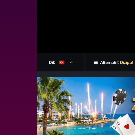
Dil:
Alternatif:
Dizipal