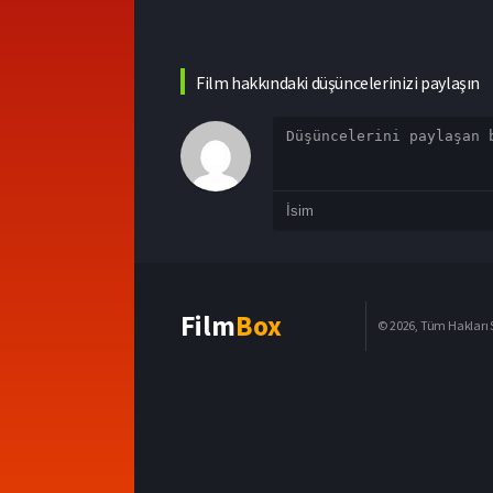
Film hakkındaki düşüncelerinizi paylaşın
Film
Box
© 2026, Tüm Hakları S