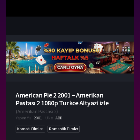
American Pie 2 2001 – Amerikan
Pastası 2 1080p Turkce Altyazi izle
(
Amerikan Pastası 2
)
Yapım Yılı
2001
Ülke
ABD
Komedi Filmleri
Romantik Filmler