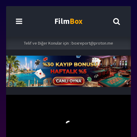
Film
Box
Telif ve Diğer Konular için :
boxreport@proton.me