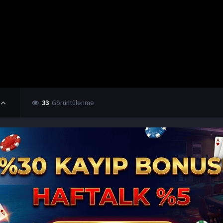
33
Görüntülenme