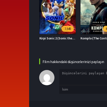
7.545
6.394
Kirpi Sonic 2 (Sonic the Hedgehog 2)
Komplo (The Contractor)
Film hakkındaki düşüncelerinizi paylaşın