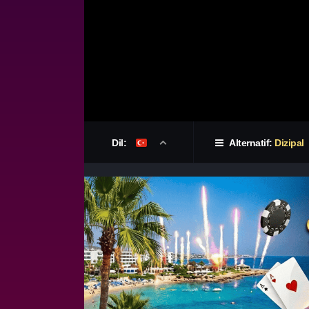
Dil:
Alternatif:
Dizipal