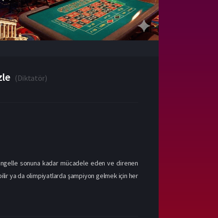
zle
(
Diktatör
)
r engelle sonuna kadar mücadele eden ve direnen
ilir ya da olimpiyatlarda şampiyon gelmek için her