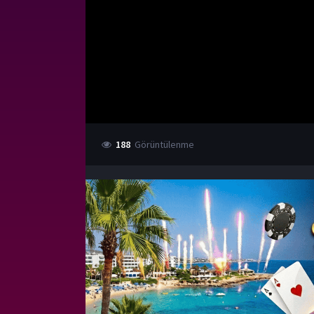
188
Görüntülenme