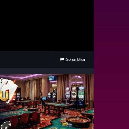
Sorun Bildir