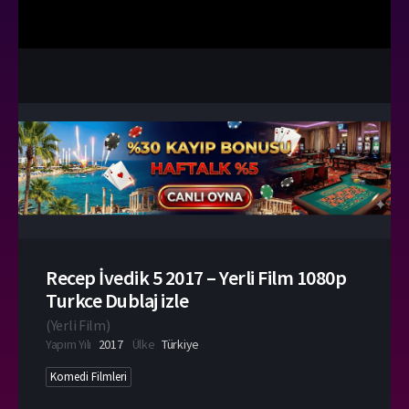
Recep İvedik 5 2017 – Yerli Film 1080p
Turkce Dublaj izle
(
Yerli Film
)
Yapım Yılı
2017
Ülke
Türkiye
Komedi Filmleri