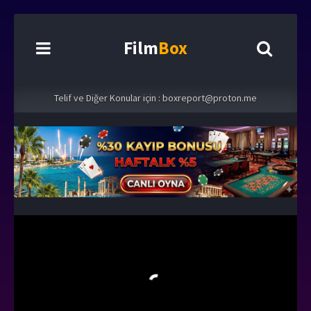
Film
Box
Telif ve Diğer Konular için :
boxreport@proton.me