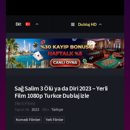
Dil:
Dublaj HD
Sağ Salim 3 Ölü ya da Diri 2023 – Yerli
Film 1080p Turkce Dublaj izle
(
Yerli Film
)
Yapım Yılı
2023
Ülke
Türkiye
Komedi Filmleri
Yerli Filmler