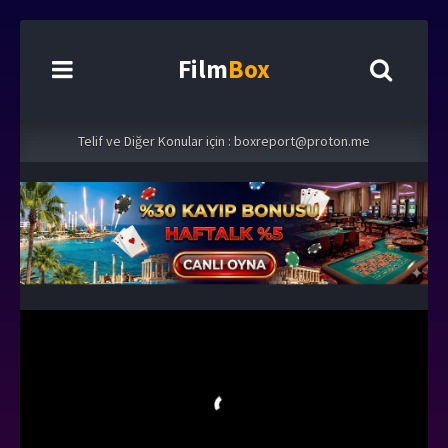
Film
Box
Telif ve Diğer Konular için :
boxreport@proton.me